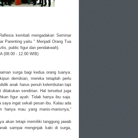
 Raflesia kembali mengadakan Seminar
nar Parenting yaitu " Menjadi Orang Tua
tis, public figur dan pendakwah).
 (08.00 - 12.00 WIB)
naman surga bagi kedua orang tuanya.
kipun demikian, mereka tetaplah perlu
ndidik anak harus penuh kelembutan tapi
dilakukan sendirian. Hal tersebut juga
kan figur ayah. Tidak hanya ibu saja.
 saya ingat sekali pesan ibu. Kalau ada
gan hanya mau yang manis-manisnya,”
ya akan tetapi memiliki tanggung jawab
anak sampai menginjak kaki di surga,