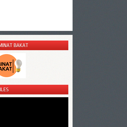
MINAT BAKAT
ILES