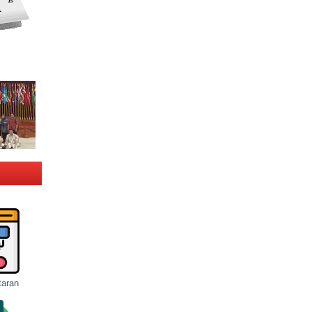
taran