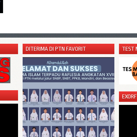
DITERIMA DI PTN FAVORIT
TEST 
EXORF