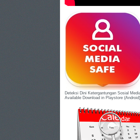
Deteksi Dini Ketergantungan Sosial Med
Available Download in Playstore (Android