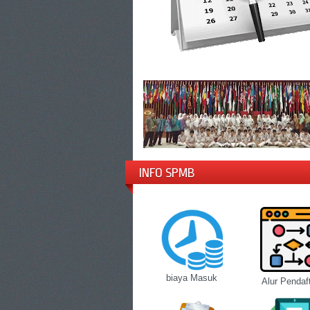
INFO SPMB
biaya Masuk
Alur Pendaf