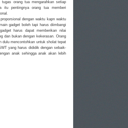
 tugas orang tua mengarahkan setiap
na itu pentingnya orang tua memberi
ional.
proporsional dengan waktu kapn waktu
main gadget boleh tapi harus diimbangi
gadget harus dapat memberikan nilai
ng dan bukan dengan kekerasan. Orang
h dulu mencontohkan untuk sholat tepat
h SWT yang harus dididik dengan sebaik-
engan anak sehingga anak akan lebih