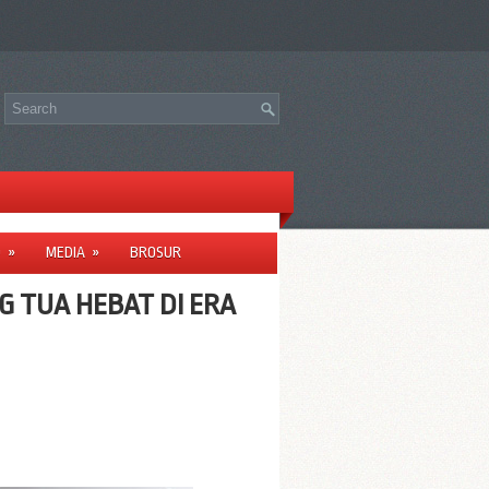
O
»
MEDIA
»
BROSUR
G TUA HEBAT DI ERA