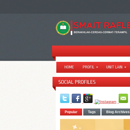
HOME
PROFIL
»
UNIT LAIN
»
SOCIAL PROFILES
Popular
Tags
Blog Archives