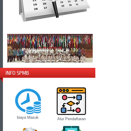
INFO SPMB
biaya Masuk
Alur Pendaftaran