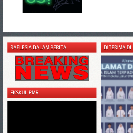
RAFLESIA DALAM BERITA
DITERIMA DI
EKSKUL PMR