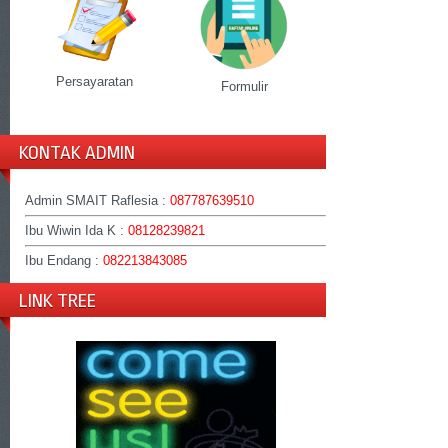
Persayaratan
Formulir
KONTAK ADMIN
Admin SMAIT Raflesia :
087787639510
Ibu Wiwin Ida K :
08128239821
Ibu Endang :
082213843085
LINK TREE