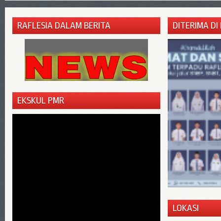
RAFLESIA DALAM BERITA
DITERIMA DI
EKSKUL PMR
LOKASI