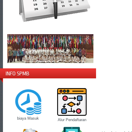
INFO SPMB
biaya Masuk
Alur Pendaftaran