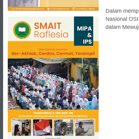
Dalam memper
Nasional OS
dalam Mewuju