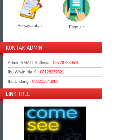
Persayaratan
Formulir
KONTAK ADMIN
Admin SMAIT Raflesia :
087787639510
Ibu Wiwin Ida K :
08128239821
Ibu Endang :
082213843085
LINK TREE