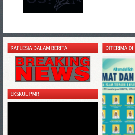
RAFLESIA DALAM BERITA
DITERIMA DI
EKSKUL PMR