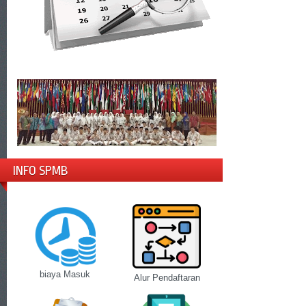
INFO SPMB
biaya Masuk
Alur Pendaftaran