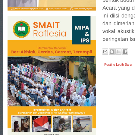
Acara yang d
ini diisi de
dan dimeriah
vokal akusti
peringatan Is
Posting Lebih Baru