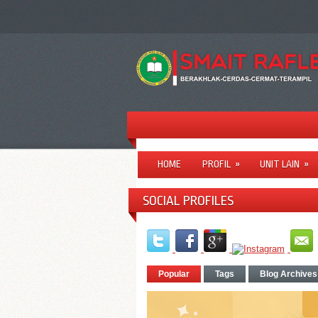
HOME
PROFIL
»
UNIT LAIN
»
SOCIAL PROFILES
Popular
Tags
Blog Archives