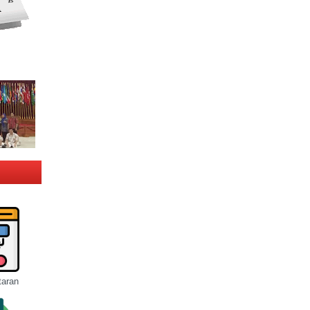
taran