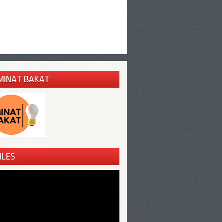
MINAT BAKAT
ILES