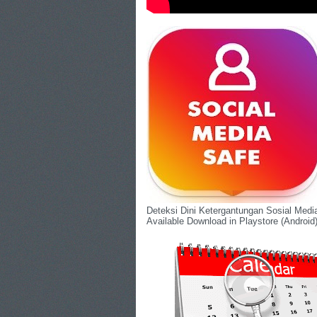
Deteksi Dini Ketergantungan Sosial Med
Available Download in Playstore (Android