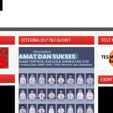
DITERIMA DI PTN FAVORIT
TEST 
EXORF