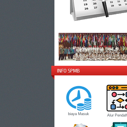
INFO SPMB
biaya Masuk
Alur Pendaf