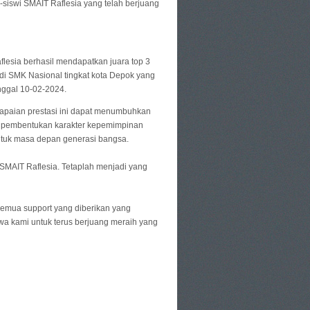
-siswi SMAIT Raflesia yang telah berjuang
flesia berhasil mendapatkan juara top 3
 SMK Nasional tingkat kota Depok yang
nggal 10-02-2024.
paian prestasi ini dapat menumbuhkan
n pembentukan karakter kepemimpinan
ntuk masa depan generasi bangsa.
 SMAIT Raflesia. Tetaplah menjadi yang
semua support yang diberikan yang
wa kami untuk terus berjuang meraih yang