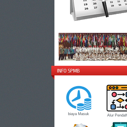
INFO SPMB
biaya Masuk
Alur Pendaf