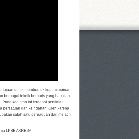
bertujuan untuk membentuk kepemimpinan
an berbagai teknik berbaris yang baik dan
 Pada kegiatan ini terdapat penilaian
sa persatuan dan keindahan. Oleh karena
rupakan salah satu perpaduan dari melatih
tema LKBB AKRESA.