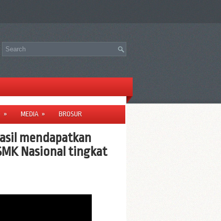
O
»
MEDIA
»
BROSUR
hasil mendapatkan
SMK Nasional tingkat