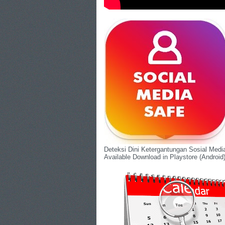
Deteksi Dini Ketergantungan Sosial Med
Available Download in Playstore (Android