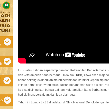
LKBB atau Latihan Kepemimpinan dan Ketrampilan Baris-Berbaris 
dan keterampilan baris-berbaris. Di dalam LKBB, siswa akan diajark
benar, sekaligus diberikan materi pembinaan karakter kepemimpinan.
latihan gerak dasar yang mewujudkan penanaman sikap disiplin, ra
itu bisa disimpulkan bahwa Latihan Keterampilan Baris Berbaris me
kedisiplinan, persatuan, dan juga olahraga.
Tahun ini Lomba LKBB di adakan di SMK Nasional Depok dengan 