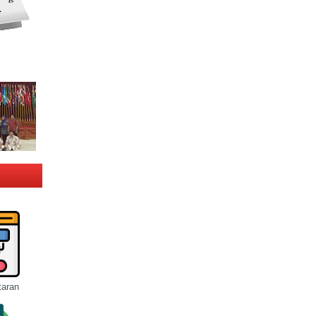
taran