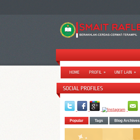
HOME
PROFIL
»
UNIT LAIN
»
SOCIAL PROFILES
Popular
Tags
Blog Archives