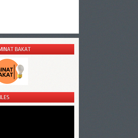
MINAT BAKAT
ILES