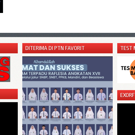
DITERIMA DI PTN FAVORIT
TEST 
EXORF